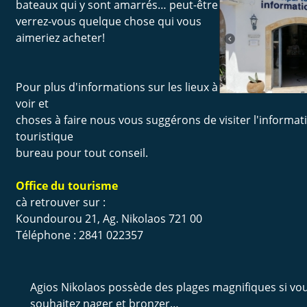
bateaux qui y sont amarrés… peut-être 
verrez-vous quelque chose qui vous 
aimeriez acheter!
Pour plus d'informations sur les lieux à 
voir et
choses à faire nous vous suggérons de visiter l'informat
touristique
bureau pour tout conseil.
Office du tourisme
cà retrouver sur :
Koundourou 21, Ag. Nikolaos 721 00
Téléphone : 2841 022357
Agios Nikolaos possède des plages magnifiques si vou
souhaitez nager et bronzer…