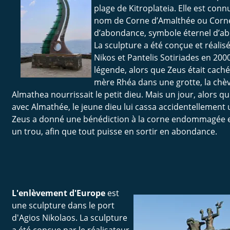
plage de Kitroplateia. Elle est conn
nom de Corne d’Amalthée ou Corn
d’abondance, symbole éternel d’a
La sculpture a été conçue et réalisé
Nikos et Pantelis Sotiriades en 2000
légende, alors que Zeus était caché
mère Rhéa dans une grotte, la chèv
Almathea nourrissait le petit dieu. Mais un jour, alors qu'i
avec Almathée, le jeune dieu lui cassa accidentellement 
Zeus a donné une bénédiction à la corne endommagée e
un trou, afin que tout puisse en sortir en abondance.
L'enlèvement d'Europe
 est 
une sculpture dans le port 
d'Agios Nikolaos. La sculpture 
a été conçue par le réalisateur 