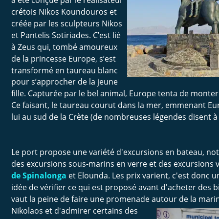
crétois Nikos Koundouros et 
créée par les sculpteurs Nikos 
et Pantelis Sotiriades. C’est lié 
à Zeus qui, tombé amoureux 
de la princesse Europe, s’est 
transformé en taureau blanc 
pour s’approcher de la jeune 
fille. Capturée par le bel animal, Europe tenta de monter
Ce faisant, le taureau courut dans la mer, emmenant Eu
lui au sud de la Crète (de nombreuses légendes disent à
Le port propose une variété d'excursions en bateau, n
des excursions sous-marins en verre et des excursions v
de Spinalonga 
et Elounda. Les prix varient, c'est donc 
idée de vérifier ce qui est proposé avant d'acheter des bi
vaut la peine de faire une promenade autour de la marin
Nikolaos et d'admirer certains des 